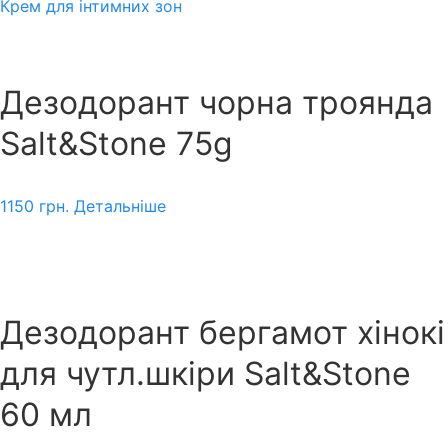
Крем для інтимних зон
Дезодорант чорна троянда
Salt&Stone 75g
1150
грн.
Детальніше
Дезодорант бергамот хінокі
для чутл.шкіри Salt&Stone
60 мл