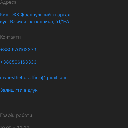
Адреса
Київ, ЖК Французький квартал
вул. Василя Тютюнника, 51/1-А
Контакти
+380676163333
+380506163333
mvaestheticsoffice@gmail.com
Залишити відгук
Графік роботи
10:00 - 20:00