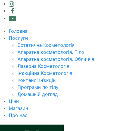
Головна
Послуги
Естетична Косметологія
Апаратна косметологія. Тіло
Апаратна косметологія. Обличчя
Лазерна Косметологія
Ін’єкційна Косметологія
Коктейлі Ін’єкцій
Програми по тілу
Домашній догляд
Ціни
Магазин
Про нас