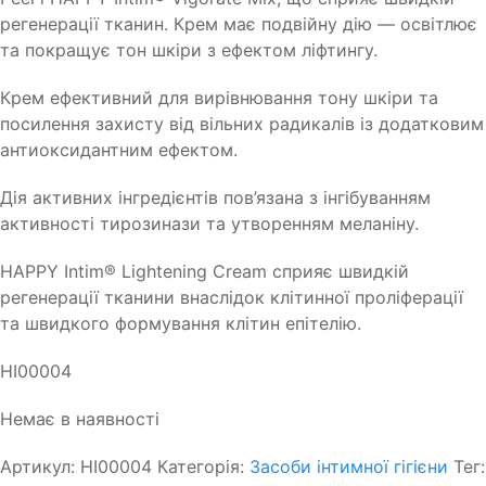
регенерації тканин. Крем має подвійну дію — освітлює
та покращує тон шкіри з ефектом ліфтингу.
Крем ефективний для вирівнювання тону шкіри та
посилення захисту від вільних радикалів із додатковим
антиоксидантним ефектом.
Дія активних інгредієнтів пов’язана з інгібуванням
активності тирозинази та утворенням меланіну.
HAPPY Intim® Lightening Cream сприяє швидкій
регенерації тканини внаслідок клітинної проліферації
та швидкого формування клітин епітелію.
HI00004
Немає в наявності
Артикул:
HI00004
Категорія:
Засоби інтимної гігієни
Тег: