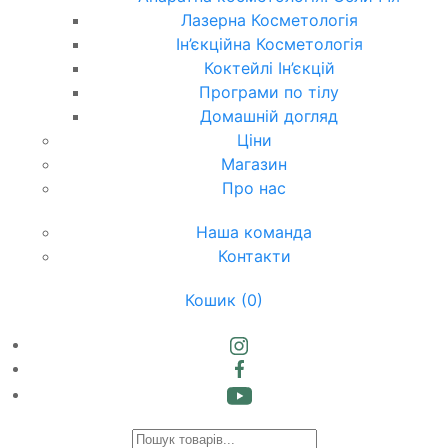
Лазерна Косметологія
Ін’єкційна Косметологія
Коктейлі Ін’єкцій
Програми по тілу
Домашній догляд
Ціни
Магазин
Про нас
Наша команда
Контакти
Кошик
(0)
Products