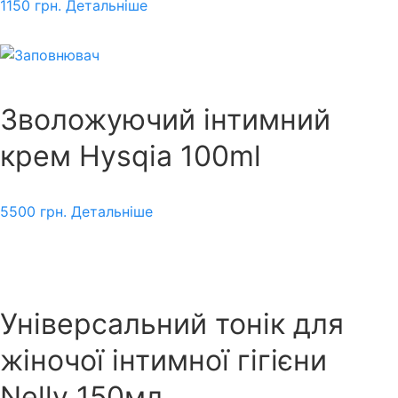
1150
грн.
Детальніше
Зволожуючий інтимний
крем Hysqia 100ml
5500
грн.
Детальніше
Універсальний тонік для
жіночої інтимної гігієни
Nelly 150мл