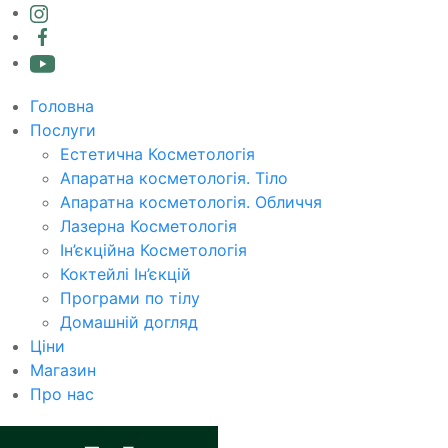
Головна
Послуги
Естетична Косметологія
Апаратна косметологія. Тіло
Апаратна косметологія. Обличчя
Лазерна Косметологія
Ін’єкційна Косметологія
Коктейлі Ін’єкцій
Програми по тілу
Домашній догляд
Ціни
Магазин
Про нас