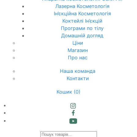
Лазерна Косметологія
Ін’єкційна Косметологія
Коктейлі Ін’єкцій
Програми по тілу
Домашній догляд
Ціни
Магазин
Про нас
Наша команда
Контакти
Кошик
(0)
Products