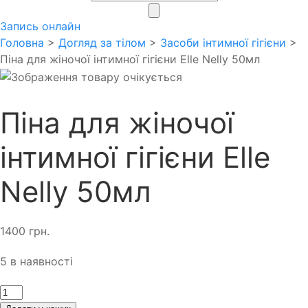
search
Запись онлайн
Головна
>
Догляд за тілом
>
Засоби інтимної гігієни
>
Піна для жіночої інтимної гігієни Elle Nelly 50мл
Піна для жіночої
інтимної гігієни Elle
Nelly 50мл
1400
грн.
5 в наявності
Кількість