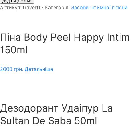
Додати у кошик
Артикул:
travel113
Категорія:
Засоби інтимної гігієни
Піна Body Peel Happy Intim
150ml
2000
грн.
Детальніше
Дезодорант Удаіпур La
Sultan De Saba 50ml