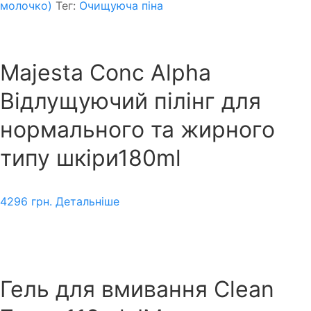
молочко)
Тег:
Очищуюча піна
Majesta Conc Alpha
Відлущуючий пілінг для
нормального та жирного
типу шкіри180ml
4296
грн.
Детальніше
Гель для вмивання Clean