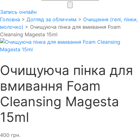
search
Запись онлайн
Головна
>
Догляд за обличчям
>
Очищення (гелі, пінки,
молочко)
> Очищуюча пінка для вмивання Foam
Cleansing Magesta 15ml
Очищуюча пінка для
вмивання Foam
Cleansing Magesta
15ml
400
грн.