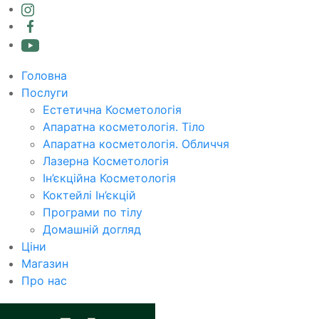
Головна
Послуги
Естетична Косметологія
Апаратна косметологія. Тіло
Апаратна косметологія. Обличчя
Лазерна Косметологія
Ін’єкційна Косметологія
Коктейлі Ін’єкцій
Програми по тілу
Домашній догляд
Ціни
Магазин
Про нас