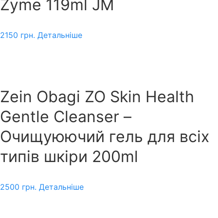
Zyme 119ml JM
2150
грн.
Детальніше
Zein Obagi ZO Skin Health
Gentle Cleanser –
Очищуюючий гель для всіх
типів шкіри 200ml
2500
грн.
Детальніше