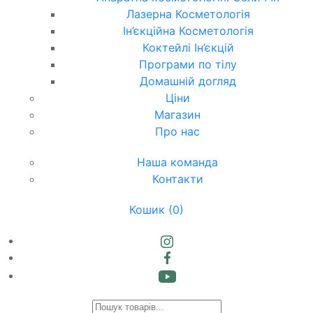
Лазерна Косметологія
Ін’єкційна Косметологія
Коктейлі Ін’єкцій
Програми по тілу
Домашній догляд
Ціни
Магазин
Про нас
Наша команда
Контакти
Кошик
(0)
Products