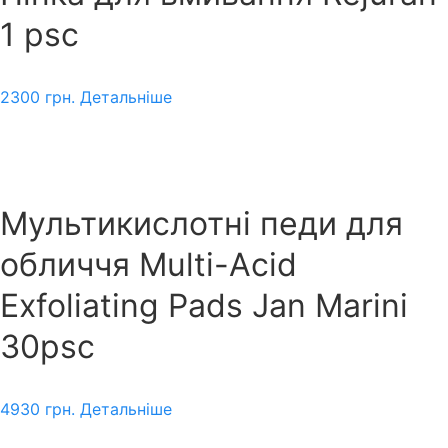
1 psc
2300
грн.
Детальніше
Мультикислотні педи для
обличчя Multi-Acid
Exfoliating Pads Jan Marini
30psc
4930
грн.
Детальніше