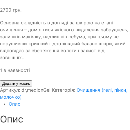
2700
грн.
Основна складність в догляді за шкірою на етапі
очищення – домогтися якісного видалення забруднень,
залишків макіяжу, надлишків себума, при цьому не
порушивши крихкий гідроліпідний баланс шкіри, який
відповідає за збереження вологи і захист від
зовнішніх…
1 в наявності
Додати у кошик
Артикул:
dr,medionGel
Категорія:
Очищення (гелі, пінки,
молочко)
Опис
Опис