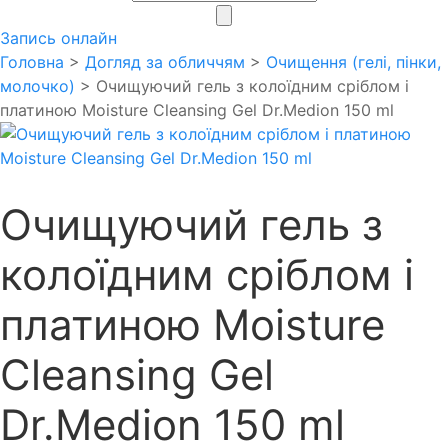
search
Запись онлайн
Головна
>
Догляд за обличчям
>
Очищення (гелі, пінки,
молочко)
> Очищуючий гель з колоїдним сріблом і
платиною Moisture Cleansing Gel Dr.Medion 150 ml
Очищуючий гель з
колоїдним сріблом і
платиною Moisture
Cleansing Gel
Dr.Medion 150 ml