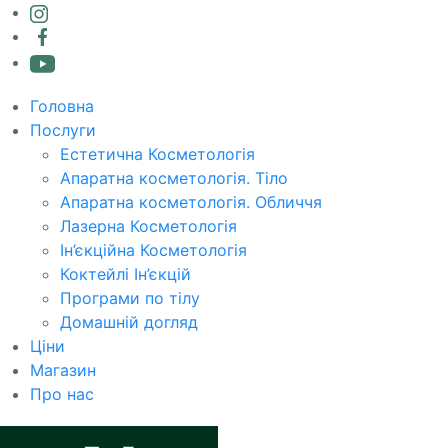
Головна
Послуги
Естетична Косметологія
Апаратна косметологія. Тіло
Апаратна косметологія. Обличчя
Лазерна Косметологія
Ін’єкційна Косметологія
Коктейлі Ін’єкцій
Програми по тілу
Домашній догляд
Ціни
Магазин
Про нас