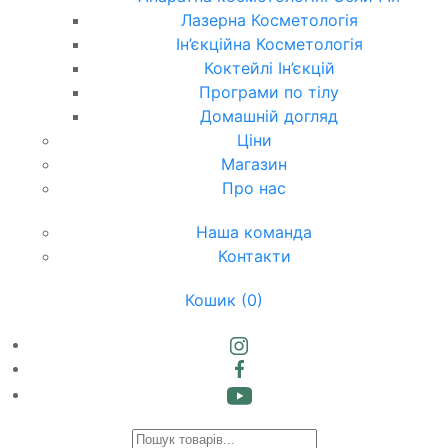
Лазерна Косметологія
Ін’єкційна Косметологія
Коктейлі Ін’єкцій
Програми по тілу
Домашній догляд
Ціни
Магазин
Про нас
Наша команда
Контакти
Кошик
(0)
Products