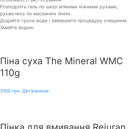
Розподіліть гель по шкірі м’якими ніжними рухами,
рухаючись по масажних лініях.
Додайте трохи води і завершите процедуру очищення.
Змийте водою.
Піна суха The Mineral WMC
110g
3100
грн.
Детальніше
Пінка для вмивання Rejuran