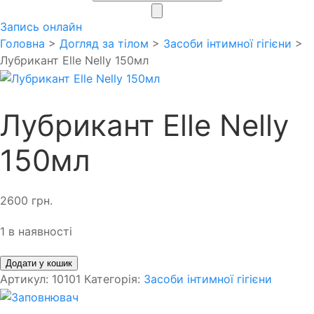
search
Запись онлайн
Головна
>
Догляд за тілом
>
Засоби інтимної гігієни
>
Лубрикант Elle Nelly 150мл
Лубрикант Elle Nelly
150мл
2600
грн.
1 в наявності
Додати у кошик
Артикул:
10101
Категорія:
Засоби інтимної гігієни