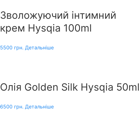
Зволожуючий інтимний
крем Hysqia 100ml
5500
грн.
Детальніше
Олія Golden Silk Hysqia 50ml
6500
грн.
Детальніше