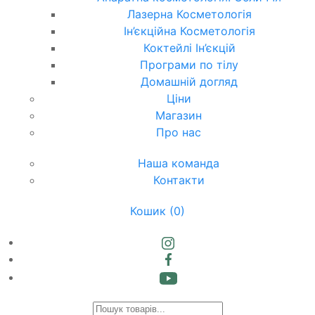
Лазерна Косметологія
Ін’єкційна Косметологія
Коктейлі Ін’єкцій
Програми по тілу
Домашній догляд
Ціни
Магазин
Про нас
Наша команда
Контакти
Кошик
(0)
Products