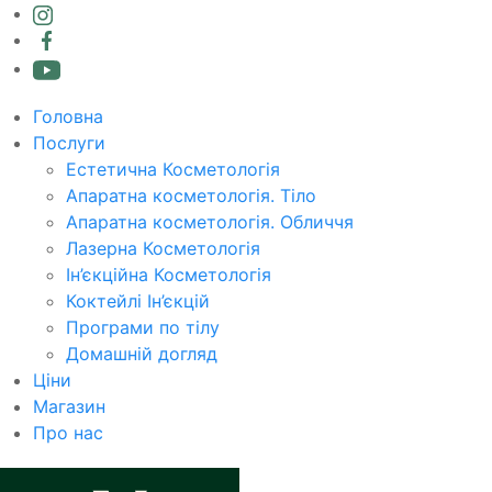
Головна
Послуги
Естетична Косметологія
Апаратна косметологія. Тіло
Апаратна косметологія. Обличчя
Лазерна Косметологія
Ін’єкційна Косметологія
Коктейлі Ін’єкцій
Програми по тілу
Домашній догляд
Ціни
Магазин
Про нас