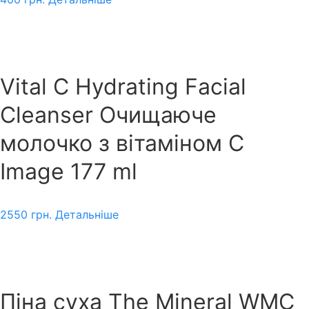
Vital C Hydrating Facial
Cleanser Очищаюче
молочко з вітаміном С
Image 177 ml
2550
грн.
Детальніше
Піна суха The Mineral WMC