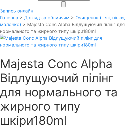
search
Запись онлайн
Головна
>
Догляд за обличчям
>
Очищення (гелі, пінки,
молочко)
> Majesta Conc Alpha Відлущуючий пілінг для
нормального та жирного типу шкіри180ml
Majesta Conc Alpha
Відлущуючий пілінг
для нормального та
жирного типу
шкіри180ml