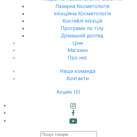
Лазерна Косметологія
Ін’єкційна Косметологія
Коктейлі Ін’єкцій
Програми по тілу
Домашній догляд
Ціни
Магазин
Про нас
Наша команда
Контакти
Кошик
(0)
Products