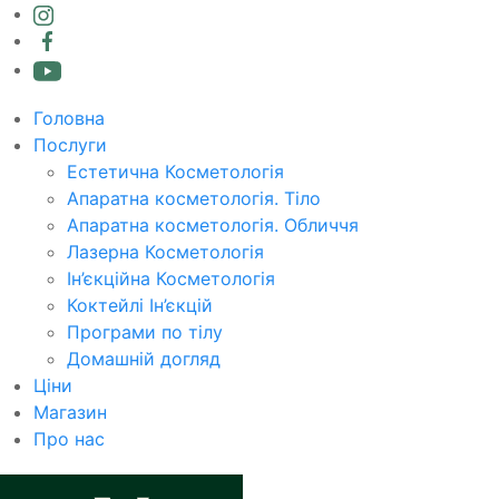
Головна
Послуги
Естетична Косметологія
Апаратна косметологія. Тіло
Апаратна косметологія. Обличчя
Лазерна Косметологія
Ін’єкційна Косметологія
Коктейлі Ін’єкцій
Програми по тілу
Домашній догляд
Ціни
Магазин
Про нас