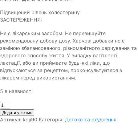
Підвищений рівень холестерину
ЗАСТЕРЕЖЕННЯ:
Не є лікарським засобом. Не перевищуйте
рекомендовану добову дозу. Харчові добавки не є
заміною збалансованого, різноманітного харчування та
здорового способу життя. У випадку вагітності,
лактації, або ви приймаєте будь-які ліки, що
відпускаються за рецептом, проконсультуйтеся з
лікарем перед використанням.
5 в наявності
Кількість
Додати у кошик
Артикул:
koji90
Категорія:
Детокс та схуднення