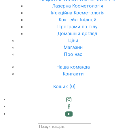
Лазерна Косметологія
Ін’єкційна Косметологія
Коктейлі Ін’єкцій
Програми по тілу
Домашній догляд
Ціни
Магазин
Про нас
Наша команда
Контакти
Кошик
(0)
Products