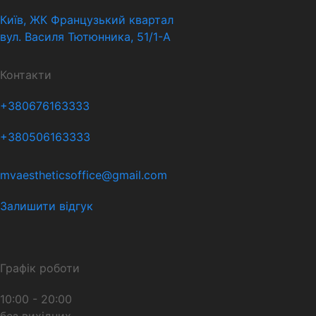
Київ, ЖК Французький квартал
вул. Василя Тютюнника, 51/1-А
Контакти
+380676163333
+380506163333
mvaestheticsoffice@gmail.com
Залишити відгук
Графік роботи
10:00 - 20:00
без вихідних