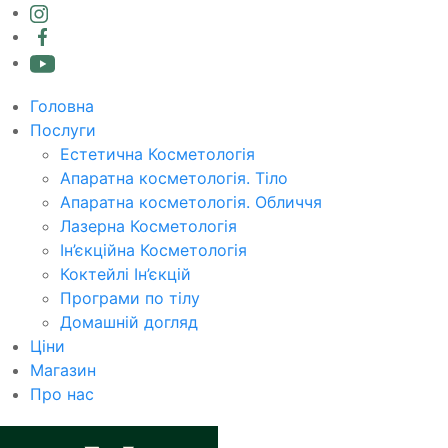
Головна
Послуги
Естетична Косметологія
Апаратна косметологія. Тіло
Апаратна косметологія. Обличчя
Лазерна Косметологія
Ін’єкційна Косметологія
Коктейлі Ін’єкцій
Програми по тілу
Домашній догляд
Ціни
Магазин
Про нас