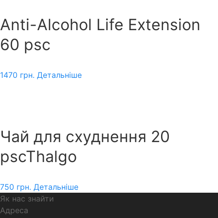
Anti-Alcohol Life Extension
60 psc
1470
грн.
Детальніше
Чай для схуднення 20
pscThalgo
750
грн.
Детальніше
Як нас знайти
Адреса