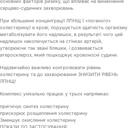
основних факторів ризику, що впливає на виникнення
серцево-судинних захворювань.
При збільшенні концентрації ЛПНЩ ( «поганого»
холестерину) в крові, порушується здатність організму
метаболізувати його надлишок, в результаті чого цей
надлишок накопичується на стінках артерій,
утворюючи так звані бляшки, і розвивається
атеросклероз, який пошкоджує кровоносні судини.
Надзвичайно важливо контролювати рівень
холестерину та до захворювання ЗНИЗИТИ РІВЕНЬ
ЛПНЩ!
Комплекс унікально працює у трьох напрямках:
пригнічує синтез холестерину
прискорює розщеплення холестерину
Зменшує окислення холестерину
ПОКАЗИ ДО ЗАСТОСУВАННЯ: